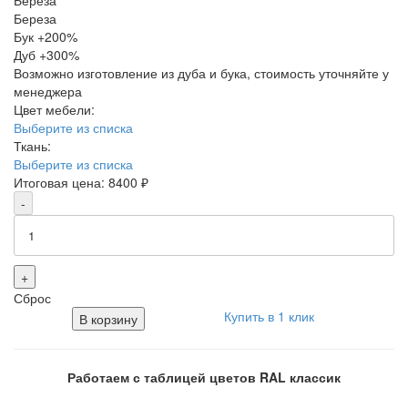
Береза
Береза
Бук
+200%
Дуб
+300%
Возможно изготовление из дуба и бука, стоимость уточняйте у
менеджера
Цвет мебели:
Выберите из списка
Ткань:
Выберите из списка
Итоговая цена:
8400
₽
-
+
Сброс
Купить в 1 клик
В корзину
Работаем с таблицей цветов RAL классик