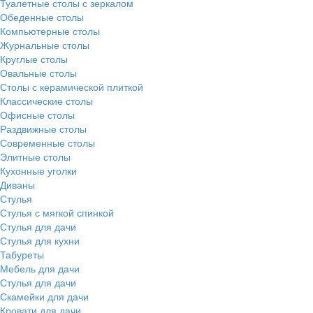
Туалетные столы с зеркалом
Обеденные столы
Компьютерные столы
Журнальные столы
Круглые столы
Овальные столы
Столы с керамической плиткой
Классические столы
Офисные столы
Раздвижные столы
Современные столы
Элитные столы
Кухонные уголки
Диваны
Стулья
Стулья с мягкой спинкой
Стулья для дачи
Стулья для кухни
Табуреты
Мебель для дачи
Стулья для дачи
Скамейки для дачи
Кровати для дачи