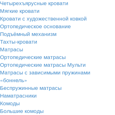
Четырехъярусные кровати
Мягкие кровати
Кровати с художественной ковкой
Ортопедическое основание
Подъёмный механизм
Тахты-кровати
Матрасы
Ортопедические матрасы
Ортопедические матрасы Мульти
Матрасы с зависимыми пружинами
«боннель»
Беспружинные матрасы
Наматрасники
Комоды
Большие комоды