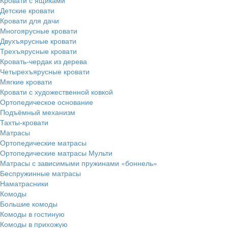
Детские кровати
Кровати для дачи
Многоярусные кровати
Двухъярусные кровати
Трехъярусные кровати
Кровать-чердак из дерева
Четырехъярусные кровати
Мягкие кровати
Кровати с художественной ковкой
Ортопедическое основание
Подъёмный механизм
Тахты-кровати
Матрасы
Ортопедические матрасы
Ортопедические матрасы Мульти
Матрасы с зависимыми пружинами «боннель»
Беспружинные матрасы
Наматрасники
Комоды
Большие комоды
Комоды в гостиную
Комоды в прихожую