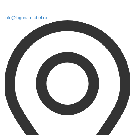
info@laguna-mebel.ru