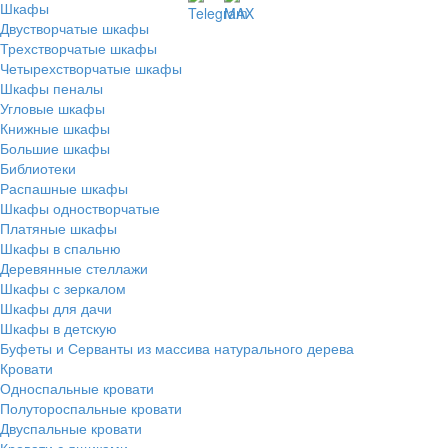
Шкафы
Двустворчатые шкафы
Трехстворчатые шкафы
Четырехстворчатые шкафы
Шкафы пеналы
Угловые шкафы
Книжные шкафы
Большие шкафы
Библиотеки
Распашные шкафы
Шкафы одностворчатые
Платяные шкафы
Шкафы в спальню
Деревянные стеллажи
Шкафы с зеркалом
Шкафы для дачи
Шкафы в детскую
Буфеты и Серванты из массива натурального дерева
Кровати
Односпальные кровати
Полутороспальные кровати
Двуспальные кровати
Кровати с ящиками