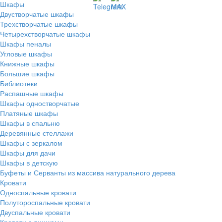
Шкафы
Двустворчатые шкафы
Трехстворчатые шкафы
Четырехстворчатые шкафы
Шкафы пеналы
Угловые шкафы
Книжные шкафы
Большие шкафы
Библиотеки
Распашные шкафы
Шкафы одностворчатые
Платяные шкафы
Шкафы в спальню
Деревянные стеллажи
Шкафы с зеркалом
Шкафы для дачи
Шкафы в детскую
Буфеты и Серванты из массива натурального дерева
Кровати
Односпальные кровати
Полутороспальные кровати
Двуспальные кровати
Кровати с ящиками