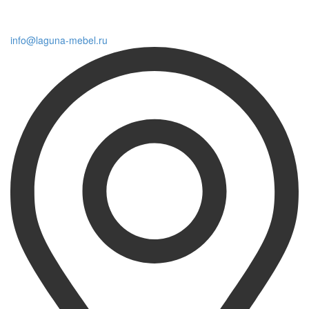
info@laguna-mebel.ru