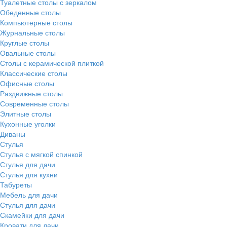
Туалетные столы с зеркалом
Обеденные столы
Компьютерные столы
Журнальные столы
Круглые столы
Овальные столы
Столы с керамической плиткой
Классические столы
Офисные столы
Раздвижные столы
Современные столы
Элитные столы
Кухонные уголки
Диваны
Стулья
Стулья с мягкой спинкой
Стулья для дачи
Стулья для кухни
Табуреты
Мебель для дачи
Стулья для дачи
Скамейки для дачи
Кровати для дачи