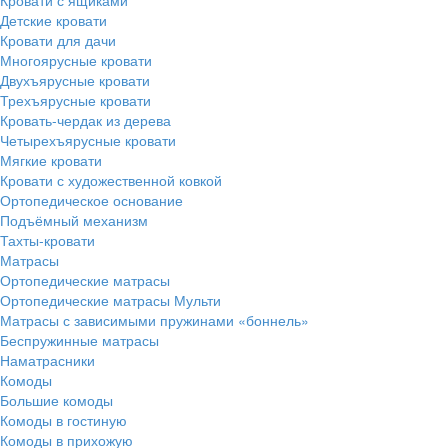
Детские кровати
Кровати для дачи
Многоярусные кровати
Двухъярусные кровати
Трехъярусные кровати
Кровать-чердак из дерева
Четырехъярусные кровати
Мягкие кровати
Кровати с художественной ковкой
Ортопедическое основание
Подъёмный механизм
Тахты-кровати
Матрасы
Ортопедические матрасы
Ортопедические матрасы Мульти
Матрасы с зависимыми пружинами «боннель»
Беспружинные матрасы
Наматрасники
Комоды
Большие комоды
Комоды в гостиную
Комоды в прихожую