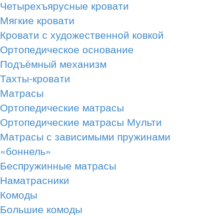
Четырехъярусные кровати
Мягкие кровати
Кровати с художественной ковкой
Ортопедическое основание
Подъёмный механизм
Тахты-кровати
Матрасы
Ортопедические матрасы
Ортопедические матрасы Мульти
Матрасы с зависимыми пружинами
«боннель»
Беспружинные матрасы
Наматрасники
Комоды
Большие комоды