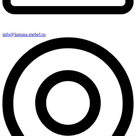
info@laguna-mebel.ru