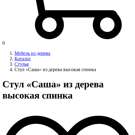
0
Мебель из дерева
Каталог
Стулья
Стул «Саша» из дерева высокая спинка
Стул «Саша» из дерева
высокая спинка