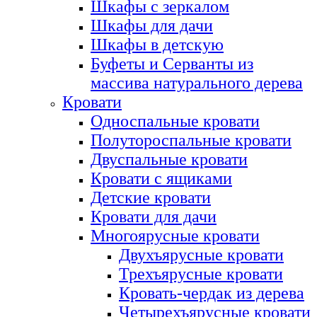
Шкафы с зеркалом
Шкафы для дачи
Шкафы в детскую
Буфеты и Серванты из
массива натурального дерева
Кровати
Односпальные кровати
Полутороспальные кровати
Двуспальные кровати
Кровати с ящиками
Детские кровати
Кровати для дачи
Многоярусные кровати
Двухъярусные кровати
Трехъярусные кровати
Кровать-чердак из дерева
Четырехъярусные кровати