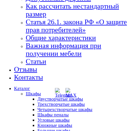
Как рассчитать нестандартный
размер
Статья 26.1. закона РФ «О защите
прав потребителей»
Общие характеристики
Важная информация при
получении мебели
Статьи
Отзывы
Контакты
Каталог
Шкафы
Двустворчатые шкафы
Трехстворчатые шкафы
Четырехстворчатые шкафы
Шкафы пеналы
Угловые шкафы
Книжные шкафы
Большие шкафы