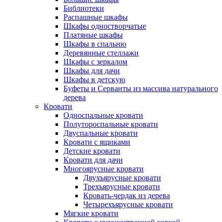
Библиотеки
Распашные шкафы
Шкафы одностворчатые
Платяные шкафы
Шкафы в спальню
Деревянные стеллажи
Шкафы с зеркалом
Шкафы для дачи
Шкафы в детскую
Буфеты и Серванты из массива натурального
дерева
Кровати
Односпальные кровати
Полутороспальные кровати
Двуспальные кровати
Кровати с ящиками
Детские кровати
Кровати для дачи
Многоярусные кровати
Двухъярусные кровати
Трехъярусные кровати
Кровать-чердак из дерева
Четырехъярусные кровати
Мягкие кровати