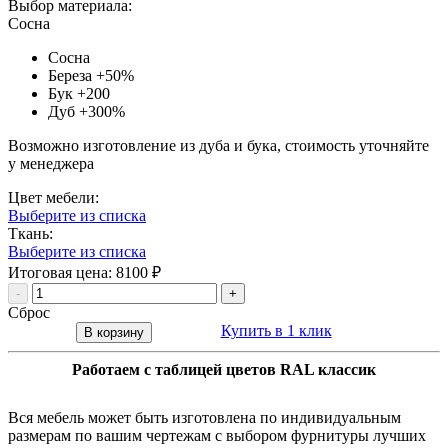
Выбор материала:
Сосна
Сосна
Береза
+50%
Бук
+200
Дуб
+300%
Возможно изготовление из дуба и бука, стоимость уточняйте
у менеджера
Цвет мебели:
Выберите из списка
Ткань:
Выберите из списка
Итоговая цена:
8100
₽
-
+
Сброс
Купить в 1 клик
В корзину
Работаем с таблицей цветов RAL классик
Вся мебель может быть изготовлена по индивидуальным
размерам по вашим чертежам с выбором фурнитуры лучших