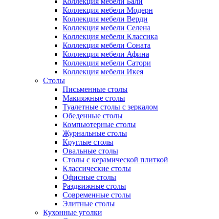
Коллекция мебели Бали
Коллекция мебели Модерн
Коллекция мебели Верди
Коллекция мебели Селена
Коллекция мебели Классика
Коллекция мебели Соната
Коллекция мебели Афина
Коллекция мебели Сатори
Коллекция мебели Икея
Столы
Письменные столы
Макияжные столы
Туалетные столы с зеркалом
Обеденные столы
Компьютерные столы
Журнальные столы
Круглые столы
Овальные столы
Столы с керамической плиткой
Классические столы
Офисные столы
Раздвижные столы
Современные столы
Элитные столы
Кухонные уголки