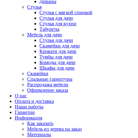
Диваны
Стулья
Стулья с мягкой спинкой
Стулья для дачи
Стулья для кухни
Табуреты
Мебель для дачи
Стулья для дачи
Скамейки для дачи
Кровати для дачи
Тумбы для дачи
Комоды для дачи
Шкафы для дачи
Скамейки
Спальные гарнитуры
Распродажа мебели
Оформление заказа
О нас
Оплата и доставка
Наши работы
Гарантии
Информация
Как заказать
Мебель из дерева на заказ
Материалы