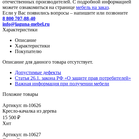
отечественных производителей. С подробной информацией
можете ознакомиться на странице
мебель на заказ
.
Если у Вас появились вопросы – напишите или позвоните
8 800 707-88-40
info@laguna-mebel.ru
Характеристики
Описание
Характеристики
Покупателю
Описание для данного товара отсутствует.
Допустимые дефекты
Статья 26.1. закона РФ «О защите прав потребителей»
Важная информация при получении мебели
Похожие товары
Артикул: m-10626
Кресло-качалка из дерева
15 500 ₽
Хит
Артикул: m-10627