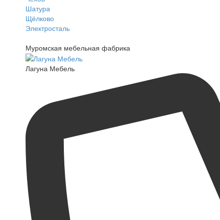
Шатура
Щёлково
Электросталь
Муромская мебельная фабрика
Лагуна Мебель