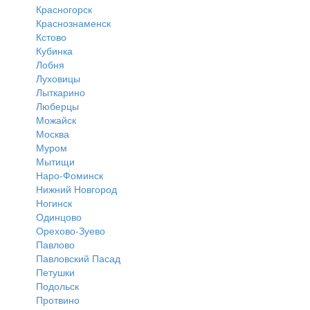
Красногорск
Краснознаменск
Кстово
Кубинка
Лобня
Луховицы
Лыткарино
Люберцы
Можайск
Москва
Муром
Мытищи
Наро-Фоминск
Нижний Новгород
Ногинск
Одинцово
Орехово-Зуево
Павлово
Павловский Пасад
Петушки
Подольск
Протвино