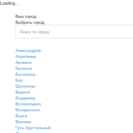
Loading...
Ваш город:
Домодедово
Выбрать город
Александров
Апрелевка
Арзамас
Балахна
Балашиха
Бор
Бронницы
Видное
Владимир
Волоколамск
Воскресенск
Выкса
Вязники
Гусь-Хрустальный