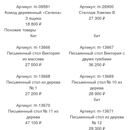
Артикул: m-09581
Артикул: m-26900
Комод деревянный «Селена»
Стеллаж Хэмлин В
3 ящика
27 300 ₽
18 800 ₽
Похожие товары
Хит
Хит
Артикул: m-13666
Артикул: m-13667
Письменный стол Виктория
Письменный стол Виктория с
из массива
двумя тумбами
27 000 ₽
36 200 ₽
Артикул: m-13668
Артикул: m-13669
Письменный стол из дерева
Письменный стол № 10 из
№ 1
дерева
27 200 ₽
28 900 ₽
Хит
Артикул: m-13670
Письменный стол № 11 из
Артикул: m-13671
дерева
Письменный стол из дерева
47 100 ₽
№ 12
29 300 ₽