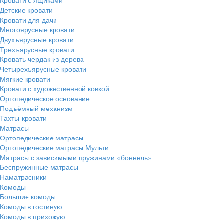
Детские кровати
Кровати для дачи
Многоярусные кровати
Двухъярусные кровати
Трехъярусные кровати
Кровать-чердак из дерева
Четырехъярусные кровати
Мягкие кровати
Кровати с художественной ковкой
Ортопедическое основание
Подъёмный механизм
Тахты-кровати
Матрасы
Ортопедические матрасы
Ортопедические матрасы Мульти
Матрасы с зависимыми пружинами «боннель»
Беспружинные матрасы
Наматрасники
Комоды
Большие комоды
Комоды в гостиную
Комоды в прихожую