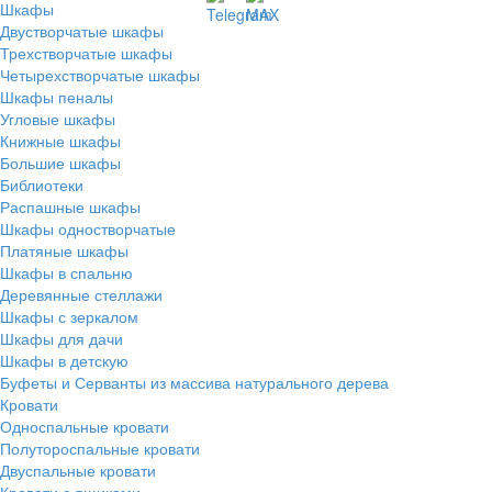
Шкафы
Двустворчатые шкафы
Трехстворчатые шкафы
Четырехстворчатые шкафы
Шкафы пеналы
Угловые шкафы
Книжные шкафы
Большие шкафы
Библиотеки
Распашные шкафы
Шкафы одностворчатые
Платяные шкафы
Шкафы в спальню
Деревянные стеллажи
Шкафы с зеркалом
Шкафы для дачи
Шкафы в детскую
Буфеты и Серванты из массива натурального дерева
Кровати
Односпальные кровати
Полутороспальные кровати
Двуспальные кровати
Кровати с ящиками