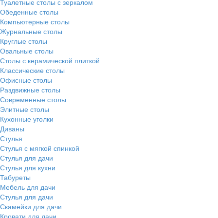
Туалетные столы с зеркалом
Обеденные столы
Компьютерные столы
Журнальные столы
Круглые столы
Овальные столы
Столы с керамической плиткой
Классические столы
Офисные столы
Раздвижные столы
Современные столы
Элитные столы
Кухонные уголки
Диваны
Стулья
Стулья с мягкой спинкой
Стулья для дачи
Стулья для кухни
Табуреты
Мебель для дачи
Стулья для дачи
Скамейки для дачи
Кровати для дачи