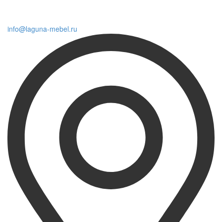
info@laguna-mebel.ru