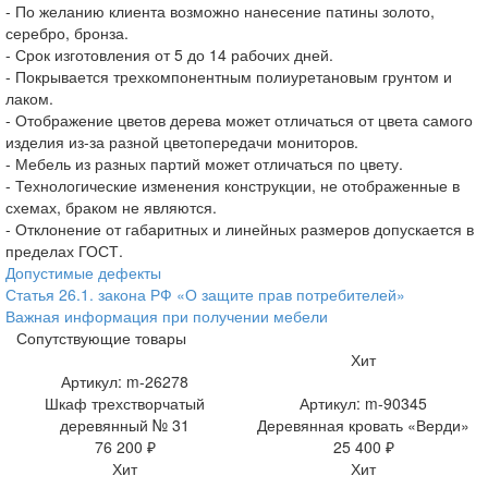
- По желанию клиента возможно нанесение патины золото,
серебро, бронза.
- Срок изготовления от 5 до 14 рабочих дней.
- Покрывается трехкомпонентным полиуретановым грунтом и
лаком.
- Отображение цветов дерева может отличаться от цвета самого
изделия из-за разной цветопередачи мониторов.
- Мебель из разных партий может отличаться по цвету.
- Технологические изменения конструкции, не отображенные в
схемах, браком не являются.
- Отклонение от габаритных и линейных размеров допускается в
пределах ГОСТ.
Допустимые дефекты
Статья 26.1. закона РФ «О защите прав потребителей»
Важная информация при получении мебели
Сопутствующие товары
Хит
Артикул: m-26278
Шкаф трехстворчатый
Артикул: m-90345
деревянный № 31
Деревянная кровать «Верди»
76 200 ₽
25 400 ₽
Хит
Хит