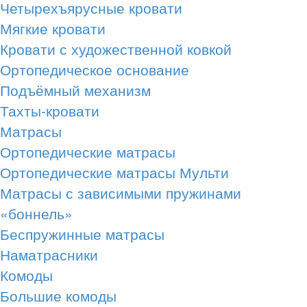
Четырехъярусные кровати
Мягкие кровати
Кровати с художественной ковкой
Ортопедическое основание
Подъёмный механизм
Тахты-кровати
Матрасы
Ортопедические матрасы
Ортопедические матрасы Мульти
Матрасы с зависимыми пружинами
«боннель»
Беспружинные матрасы
Наматрасники
Комоды
Большие комоды