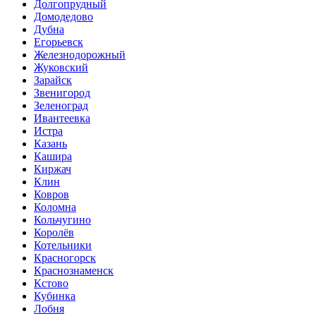
Долгопрудный
Домодедово
Дубна
Егорьевск
Железнодорожный
Жуковский
Зарайск
Звенигород
Зеленоград
Ивантеевка
Истра
Казань
Кашира
Киржач
Клин
Ковров
Коломна
Кольчугино
Королёв
Котельники
Красногорск
Краснознаменск
Кстово
Кубинка
Лобня