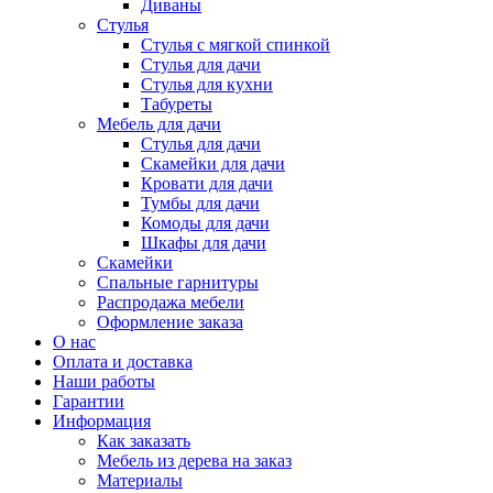
Диваны
Стулья
Стулья с мягкой спинкой
Стулья для дачи
Стулья для кухни
Табуреты
Мебель для дачи
Стулья для дачи
Скамейки для дачи
Кровати для дачи
Тумбы для дачи
Комоды для дачи
Шкафы для дачи
Скамейки
Спальные гарнитуры
Распродажа мебели
Оформление заказа
О нас
Оплата и доставка
Наши работы
Гарантии
Информация
Как заказать
Мебель из дерева на заказ
Материалы