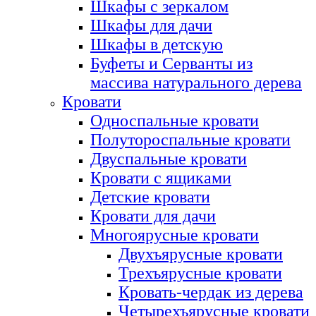
Шкафы с зеркалом
Шкафы для дачи
Шкафы в детскую
Буфеты и Серванты из
массива натурального дерева
Кровати
Односпальные кровати
Полутороспальные кровати
Двуспальные кровати
Кровати с ящиками
Детские кровати
Кровати для дачи
Многоярусные кровати
Двухъярусные кровати
Трехъярусные кровати
Кровать-чердак из дерева
Четырехъярусные кровати