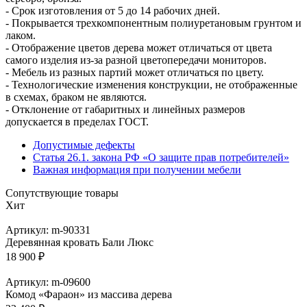
- Срок изготовления от 5 до 14 рабочих дней.
- Покрывается трехкомпонентным полиуретановым грунтом и
лаком.
- Отображение цветов дерева может отличаться от цвета
самого изделия из-за разной цветопередачи мониторов.
- Мебель из разных партий может отличаться по цвету.
- Технологические изменения конструкции, не отображенные
в схемах, браком не являются.
- Отклонение от габаритных и линейных размеров
допускается в пределах ГОСТ.
Допустимые дефекты
Статья 26.1. закона РФ «О защите прав потребителей»
Важная информация при получении мебели
Сопутствующие товары
Хит
Артикул: m-90331
Деревянная кровать Бали Люкс
18 900 ₽
Артикул: m-09600
Комод «Фараон» из массива дерева