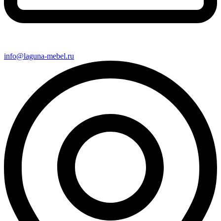
info@laguna-mebel.ru