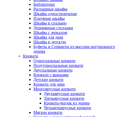
Библиотеки
Распашные шкафы
Шкафы одностворчатые
Платяные шкафы
Шкафы в спальню
Деревянные стеллажи
Шкафы с зеркалом
Шкафы для дачи
Шкафы в детскую
Буфеты и Серванты из массива натурального
дерева
Кровати
Односпальные кровати
Полутороспальные кровати
Двуспальные кровати
Кровати с ящиками
Детские кровати
Кровати для дачи
Многоярусные кровати
Двухъярусные кровати
Трехъярусные кровати
Кровать-чердак из дерева
Четырехъярусные кровати
Мягкие кровати