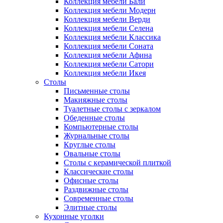
Коллекция мебели Бали
Коллекция мебели Модерн
Коллекция мебели Верди
Коллекция мебели Селена
Коллекция мебели Классика
Коллекция мебели Соната
Коллекция мебели Афина
Коллекция мебели Сатори
Коллекция мебели Икея
Столы
Письменные столы
Макияжные столы
Туалетные столы с зеркалом
Обеденные столы
Компьютерные столы
Журнальные столы
Круглые столы
Овальные столы
Столы с керамической плиткой
Классические столы
Офисные столы
Раздвижные столы
Современные столы
Элитные столы
Кухонные уголки