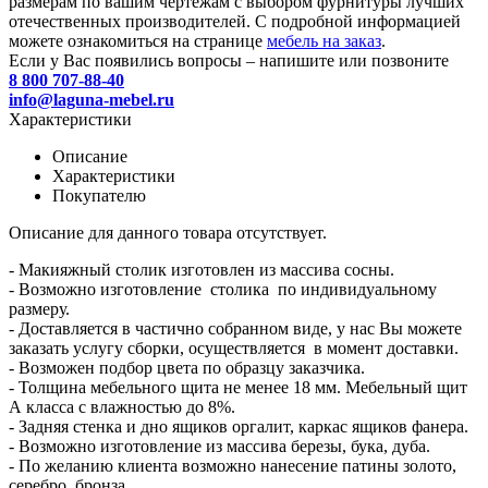
размерам по вашим чертежам с выбором фурнитуры лучших
отечественных производителей. С подробной информацией
можете ознакомиться на странице
мебель на заказ
.
Если у Вас появились вопросы – напишите или позвоните
8 800 707-88-40
info@laguna-mebel.ru
Характеристики
Описание
Характеристики
Покупателю
Описание для данного товара отсутствует.
- Макияжный столик изготовлен из массива сосны.
- Возможно изготовление столика по индивидуальному
размеру.
- Доставляется в частично собранном виде, у нас Вы можете
заказать услугу сборки, осуществляется в момент доставки.
- Возможен подбор цвета по образцу заказчика.
- Толщина мебельного щита не менее 18 мм. Мебельный щит
А класса с влажностью до 8%.
- Задняя стенка и дно ящиков оргалит, каркас ящиков фанера.
- Возможно изготовление из массива березы, бука, дуба.
- По желанию клиента возможно нанесение патины золото,
серебро, бронза.