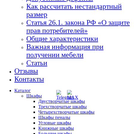
Как рассчитать нестандартный
размер
Статья 26.1. закона РФ «О защите
прав потребителей»
Общие характеристики
Важная информация при
получении мебели
Статьи
Отзывы
Контакты
Каталог
Шкафы
Двустворчатые шкафы
Трехстворчатые шкафы
Четырехстворчатые шкафы
Шкафы пеналы
Угловые шкафы
Книжные шкафы
Большие шкафы