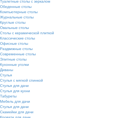
Туалетные столы с зеркалом
Обеденные столы
Компьютерные столы
Журнальные столы
Круглые столы
Овальные столы
Столы с керамической плиткой
Классические столы
Офисные столы
Раздвижные столы
Современные столы
Элитные столы
Кухонные уголки
Диваны
Стулья
Стулья с мягкой спинкой
Стулья для дачи
Стулья для кухни
Табуреты
Мебель для дачи
Стулья для дачи
Скамейки для дачи
Кровати для дачи