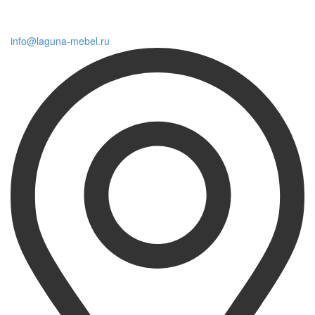
info@laguna-mebel.ru