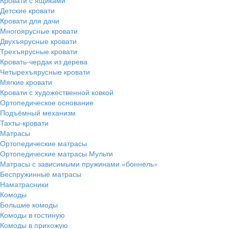
Детские кровати
Кровати для дачи
Многоярусные кровати
Двухъярусные кровати
Трехъярусные кровати
Кровать-чердак из дерева
Четырехъярусные кровати
Мягкие кровати
Кровати с художественной ковкой
Ортопедическое основание
Подъёмный механизм
Тахты-кровати
Матрасы
Ортопедические матрасы
Ортопедические матрасы Мульти
Матрасы с зависимыми пружинами «боннель»
Беспружинные матрасы
Наматрасники
Комоды
Большие комоды
Комоды в гостиную
Комоды в прихожую