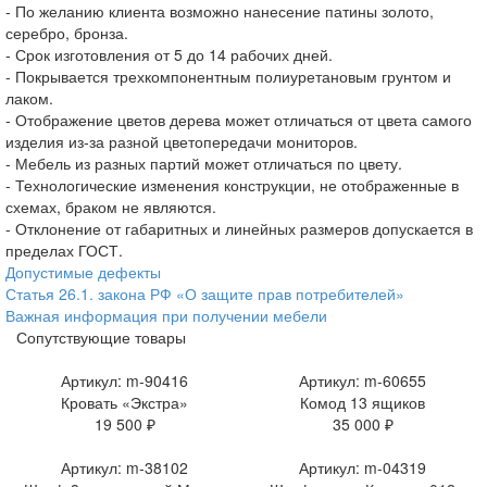
- По желанию клиента возможно нанесение патины золото,
серебро, бронза.
- Срок изготовления от 5 до 14 рабочих дней.
- Покрывается трехкомпонентным полиуретановым грунтом и
лаком.
- Отображение цветов дерева может отличаться от цвета самого
изделия из-за разной цветопередачи мониторов.
- Мебель из разных партий может отличаться по цвету.
- Технологические изменения конструкции, не отображенные в
схемах, браком не являются.
- Отклонение от габаритных и линейных размеров допускается в
пределах ГОСТ.
Допустимые дефекты
Статья 26.1. закона РФ «О защите прав потребителей»
Важная информация при получении мебели
Сопутствующие товары
Артикул: m-90416
Артикул: m-60655
Кровать «Экстра»
Комод 13 ящиков
19 500 ₽
35 000 ₽
Артикул: m-38102
Артикул: m-04319