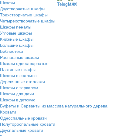
Шкафы
Двустворчатые шкафы
Трехстворчатые шкафы
Четырехстворчатые шкафы
Шкафы пеналы
Угловые шкафы
Книжные шкафы
Большие шкафы
Библиотеки
Распашные шкафы
Шкафы одностворчатые
Платяные шкафы
Шкафы в спальню
Деревянные стеллажи
Шкафы с зеркалом
Шкафы для дачи
Шкафы в детскую
Буфеты и Серванты из массива натурального дерева
Кровати
Односпальные кровати
Полутороспальные кровати
Двуспальные кровати
Кровати с ящиками