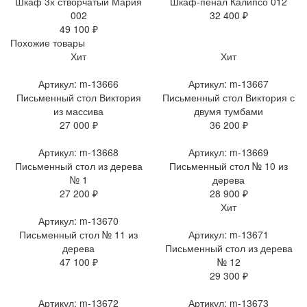
Шкаф 3х створчатый Мария
Шкаф-пенал Калипсо 012
002
32 400 ₽
49 100 ₽
Похожие товары
Хит
Хит
Артикул: m-13666
Артикул: m-13667
Письменный стол Виктория
Письменный стол Виктория с
из массива
двумя тумбами
27 000 ₽
36 200 ₽
Артикул: m-13668
Артикул: m-13669
Письменный стол из дерева
Письменный стол № 10 из
№ 1
дерева
27 200 ₽
28 900 ₽
Хит
Артикул: m-13670
Письменный стол № 11 из
Артикул: m-13671
дерева
Письменный стол из дерева
47 100 ₽
№ 12
29 300 ₽
Артикул: m-13672
Артикул: m-13673