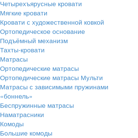
Четырехъярусные кровати
Мягкие кровати
Кровати с художественной ковкой
Ортопедическое основание
Подъёмный механизм
Тахты-кровати
Матрасы
Ортопедические матрасы
Ортопедические матрасы Мульти
Матрасы с зависимыми пружинами
«боннель»
Беспружинные матрасы
Наматрасники
Комоды
Большие комоды