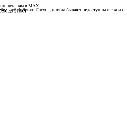
пишите нам в MAX
 фабрики Лагуна, иногда бывают недоступны в связи с периоди
 9:00 до 21:00)